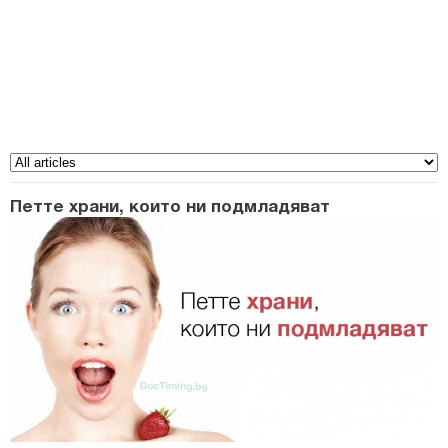
Петте храни, които ни подмладяват