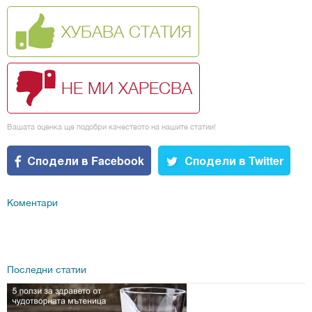
ХУБАВА СТАТИЯ
НЕ МИ ХАРЕСВА
Вашата оценка ще подобри качеството на нашите статии!
Сподели в Facebook
Сподели в Twitter
Коментари
Последни статии