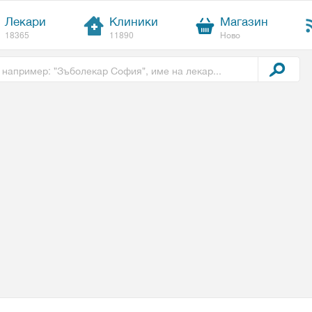
Лекари
Клиники
Магазин
18365
11890
Ново
t