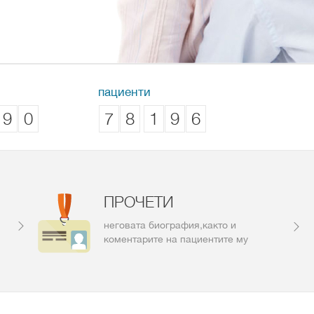
пациенти
9
0
7
8
1
9
6
ПРОЧЕТИ
неговата биография,както и
коментарите на пациентите му