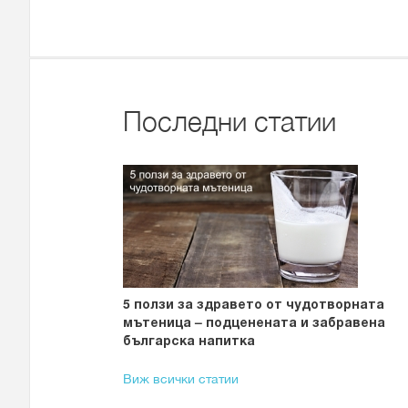
Последни статии
5 ползи за здравето от чудотворната
мътеница – подценената и забравена
българска напитка
Виж всички статии