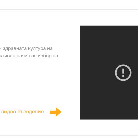
 здравната култура на
ктивен начин за избор на
 видео въведение