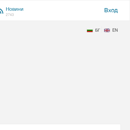
Новини
Вход
2743
БГ
EN