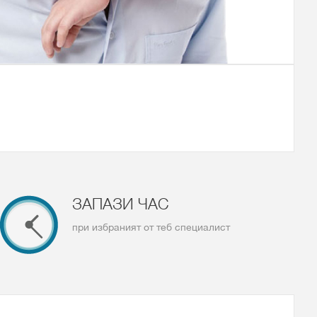
ЗАПАЗИ ЧАС
при избраният от теб специалист