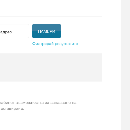
Филтрирай резултатите
 кабинет възможността за запазване на
 активирана.