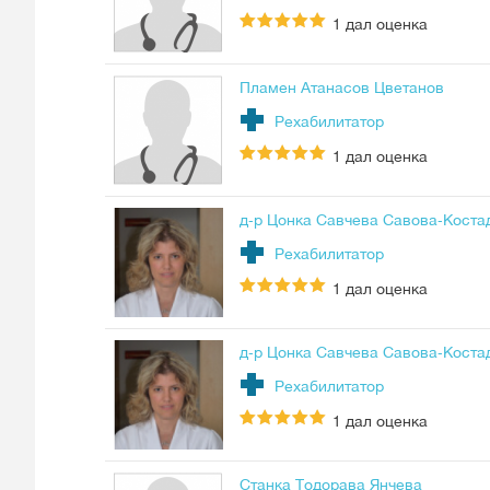
1
дал оценка
Пламен Атанасов Цветанов
Рехабилитатор
1
дал оценка
д-р Цонка Савчева Савова-Коста
Рехабилитатор
1
дал оценка
д-р Цонка Савчева Савова-Коста
Рехабилитатор
1
дал оценка
Станка Тодорава Янчева