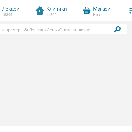
Лекари
Клиники
Магазин
18365
11890
Ново
t