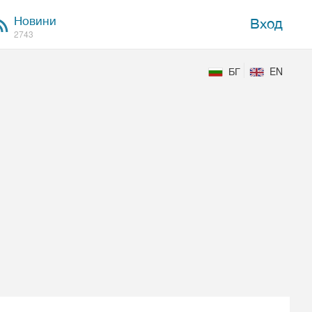
Новини
Вход
2743
БГ
EN