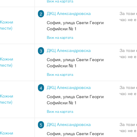
Виж на картата
ДКЦ Александровска
За този
2
час не е
(Кожни
София
,
улица Свети Георги
лести)
Софийски № 1
Виж на картата
ДКЦ Александровска
За този
3
час не е
(Кожни
София
,
улица Свети Георги
лести)
Софийски № 1
Виж на картата
ДКЦ Александровска
За този
4
час не е
(Кожни
София
,
улица Свети Георги
лести)
Софийски № 1
Виж на картата
ДКЦ Александровска
За този
5
час не е
(Кожни
София
,
улица Свети Георги