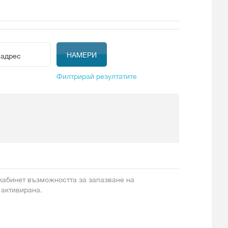
Филтрирай резултатите
 кабинет възможността за запазване на
 активирана.