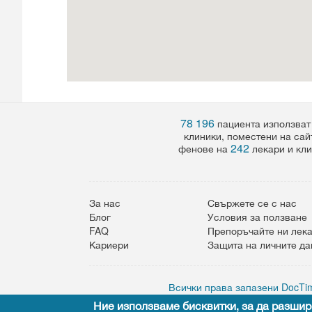
78 196
пациента използват
клиники, поместени на сай
242
фенове на
лекари и кли
За нас
Свържете се с нас
Блог
Условия за ползване
FAQ
Препоръчайте ни лек
Кариери
Защита на личните д
Всички права запазени DocTim
Ние използваме бисквитки, за да разшир