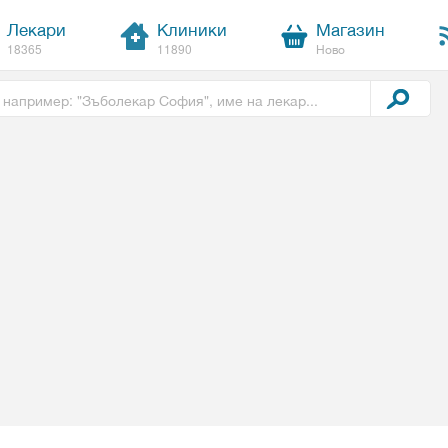
Лекари
Клиники
Магазин
18365
11890
Ново
t