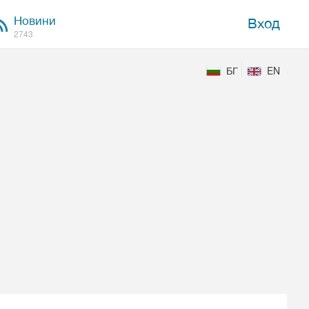
Новини
Вход
2743
БГ
EN