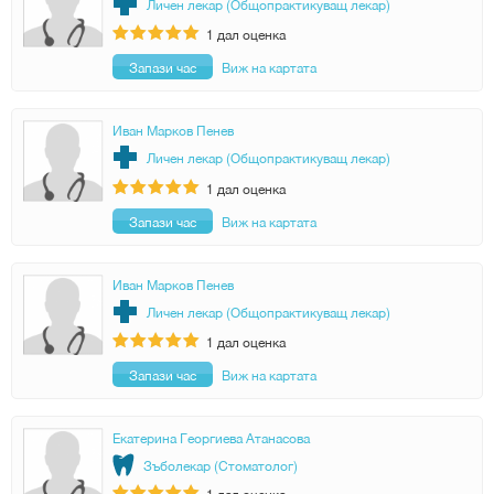
Личен лекар (Общопрактикуващ лекар)
1
дал оценка
Запази час
Виж на картата
Иван Марков Пенев
Личен лекар (Общопрактикуващ лекар)
1
дал оценка
Запази час
Виж на картата
Иван Марков Пенев
Личен лекар (Общопрактикуващ лекар)
1
дал оценка
Запази час
Виж на картата
Екатерина Георгиева Атанасова
Зъболекар (Стоматолог)
1
дал оценка