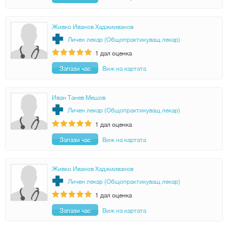
Живко Иванов Хаджииванов
Личен лекар (Общопрактикуващ лекар)
1
дал оценка
Запази час
Виж на картата
Иван Танев Мешов
Личен лекар (Общопрактикуващ лекар)
1
дал оценка
Запази час
Виж на картата
Живко Иванов Хаджииванов
Личен лекар (Общопрактикуващ лекар)
1
дал оценка
Запази час
Виж на картата