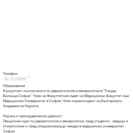
Телефон
Образование
Консултант на клиниката по дерматология и венерология в "Токуда
Болница София". Член на Факултетния съвет на Медицински факултет към
Медицински Университет в София. Член-кореспондент на Българската
Академия на Науките.
Научна и преподавателска дейност:
Лекционен курс по дерматология и венерология, пред студенти - медици и
стоматолози и пред специализиращи лекари в медицински университет -
София