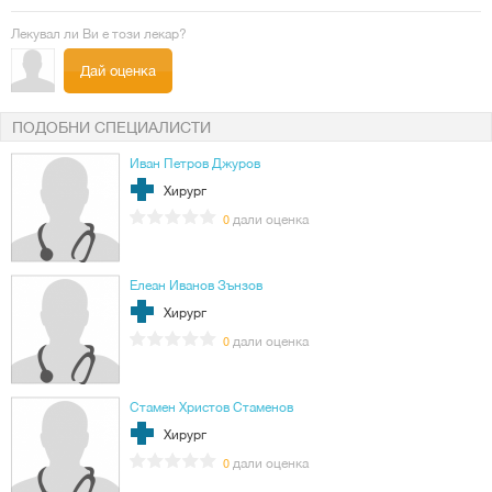
Лекувал ли Ви е този лекар?
Дай оценка
ПОДОБНИ СПЕЦИАЛИСТИ
Иван Петров Джуров
Хирург
дали оценка
0
Елеан Иванов Зънзов
Хирург
дали оценка
0
Стамен Христов Стаменов
Хирург
дали оценка
0