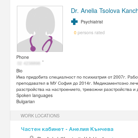
Dr. Anelia Tsolova Kanc
Psychiatrist
persons rated
0
Phone
Bio
Има придобита специалност по психиатрия от 2007г. Рабо
преподавател в МУ София до 2014г. Медикаментозно лече
разстройства на настроението, тревожни разстройства и 
Spoken languages
Bulgarian
WORK LOCATIONS
Частен кабинет - Анелия Кънчева