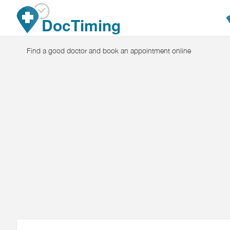
Skip to main content
DocTiming
Find a good doctor and book an appointment online