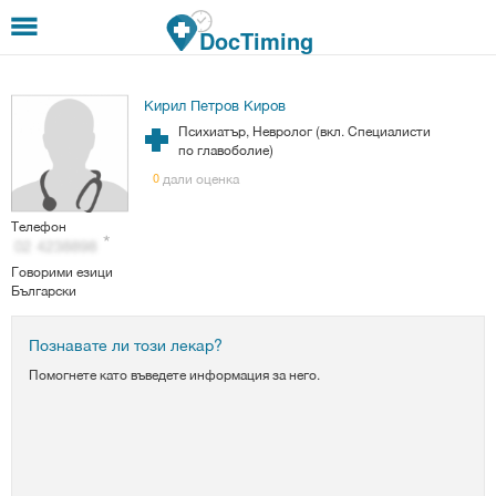
Премини към основното съдържание
DocTiming
Кирил Петров Киров
Психиатър, Невролог (вкл. Специалисти
по главоболие)
дали оценка
0
Телефон
Говорими езици
Български
Познавате ли този лекар?
Помогнете като въведете информация за него.