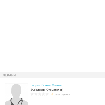
ЛЕКАРИ
Глория Юлиева Машева
Зъболекар (Стоматолог)
дали оценка
0