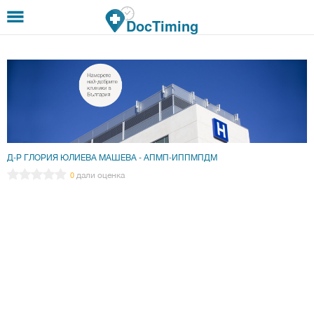
Премини към основното съдържание
DocTiming
Д-Р ГЛОРИЯ ЮЛИЕВА МАШЕВА - АПМП-ИППМПДМ
дали оценка
0