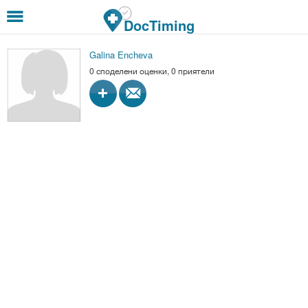
Премини към основното съдържание
DocTiming
Galina Encheva
0 споделени оценки, 0 приятели