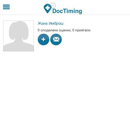
Премини към основното съдържание
DocTiming
Жана Имброш
0 споделени оценки, 0 приятели