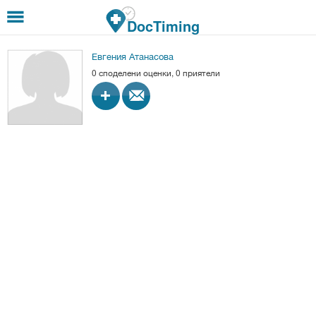
Премини към основното съдържание
DocTiming
Евгения Атанасова
0 споделени оценки, 0 приятели