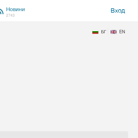
Новини
Вход
2743
БГ
EN