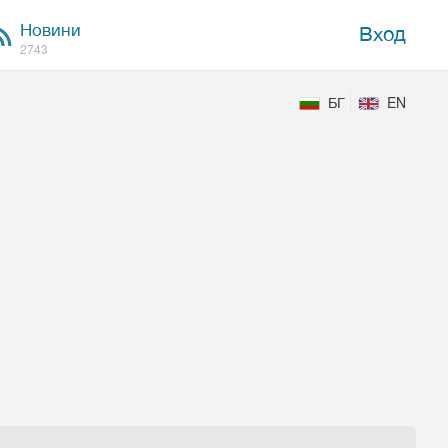
Новини
Вход
2743
БГ
EN