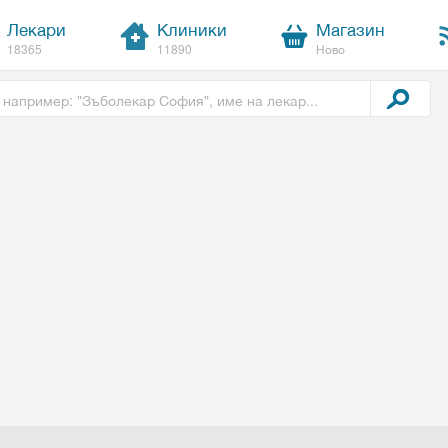
Лекари
Клиники
Магазин
18365
11890
Ново
t