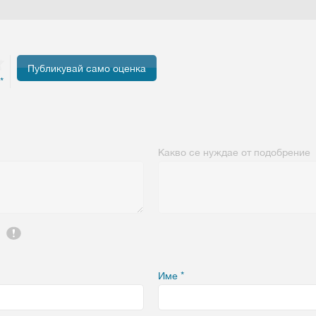
*
Какво се нуждае от подобрение
Име
*