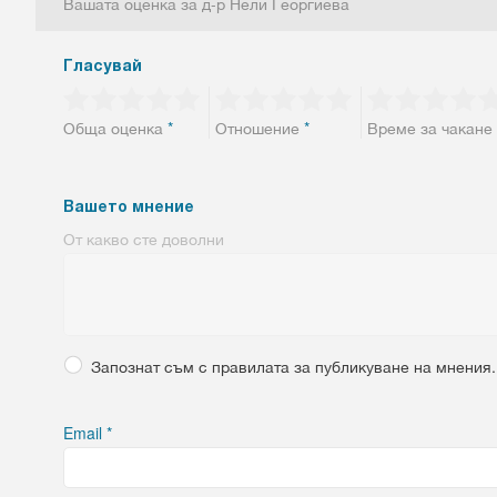
Вашата оценка за д-р Нели Георгиева
Гласувай
Обща оценка
*
Отношение
*
Време за чакане
Вашето мнение
От какво сте доволни
Запознат съм с правилата за публикуване на мнения.
Email
*