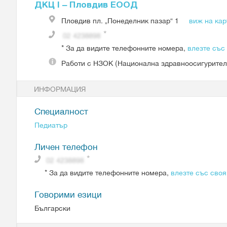
ДКЦ І – Пловдив ЕООД
Пловдив
пл. „Понеделник пазар“ 1
виж на кар
*
За да видите телефонните номера,
влезте със
Работи с
НЗОК (Национална здравноосигурител
ИНФОРМАЦИЯ
Специалност
Педиатър
Личен телефон
*
За да видите телефонните номера,
влезте със своя
Говорими езици
Български