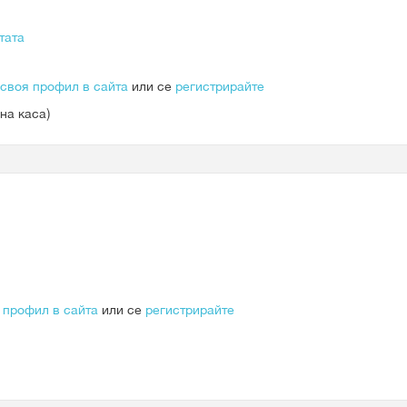
тата
 своя профил в сайта
или се
регистрирайте
на каса)
 профил в сайта
или се
регистрирайте