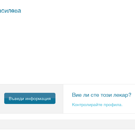
асилева
Вие ли сте този лекар?
Въведи информация
Контролирайте профила.