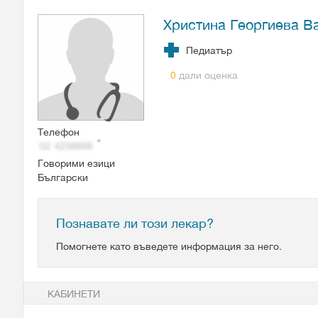
Христина Георгиева В
Педиатър
дали оценка
0
Телефон
Говорими езици
Български
Познавате ли този лекар?
Помогнете като въведете информация за него.
КАБИНЕТИ