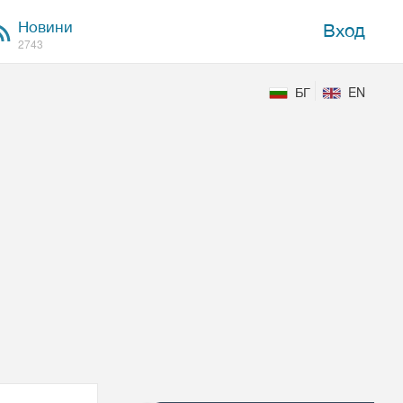
Новини
Вход
2743
БГ
EN