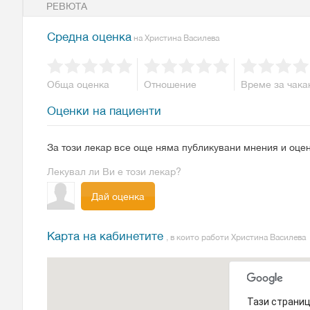
РЕВЮТА
Средна оценка
на Христина Василева
Обща оценка
Отношение
Време за чака
Оценки на пациенти
За този лекар все още няма публикувани мнения и оцен
Лекувал ли Ви е този лекар?
Дай оценка
Карта на кабинетите
, в които работи Христина Василева
Тази страниц