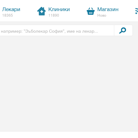
Лекари
Клиники
Магазин
18365
11890
Ново
t