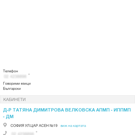
Телефон
Говорими езици
Български
КАБИНЕТИ
Д-Р ТАТЯНА ДИМИТРОВА ВЕЛКОВСКА АПМП - ИППМП
- ДМ
СОФИЯ
УЛ.ЦАР АСЕН №19
виж на картата