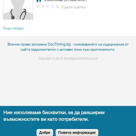
дали оценка
0
Още лекари
Всички права запазени DocTiming.bg - позоваването на съдържание от
сайта задължително с активен линк към оригиналното.
Copyright © 2015
leandigitalsolutions.com
Ние използваме бисквитки, за да разширим
възможностите ви като потребители.
Добре
Повече информация