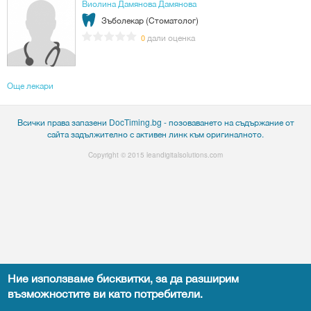
Виолина Дамянова Дамянова
Зъболекар (Стоматолог)
дали оценка
0
Още лекари
Всички права запазени DocTiming.bg - позоваването на съдържание от
сайта задължително с активен линк към оригиналното.
Copyright © 2015
leandigitalsolutions.com
Ние използваме бисквитки, за да разширим
възможностите ви като потребители.