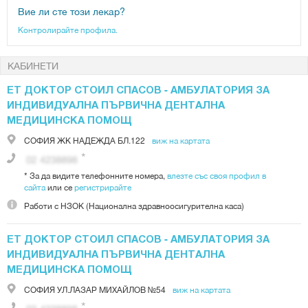
Вие ли сте този лекар?
Контролирайте профила.
КАБИНЕТИ
ЕТ ДОКТОР СТОИЛ СПАСОВ - АМБУЛАТОРИЯ ЗА
ИНДИВИДУАЛНА ПЪРВИЧНА ДЕНТАЛНА
МЕДИЦИНСКА ПОМОЩ
СОФИЯ
ЖК НАДЕЖДА БЛ.122
виж на картата
*
За да видите телефонните номера,
влезте със своя профил в
сайта
или се
регистрирайте
Работи с
НЗОК (Национална здравноосигурителна каса)
ЕТ ДОКТОР СТОИЛ СПАСОВ - АМБУЛАТОРИЯ ЗА
ИНДИВИДУАЛНА ПЪРВИЧНА ДЕНТАЛНА
МЕДИЦИНСКА ПОМОЩ
СОФИЯ
УЛ.ЛАЗАР МИХАЙЛОВ №54
виж на картата