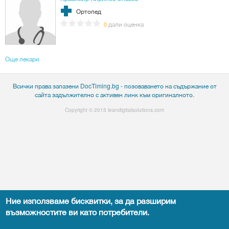
Ортопед
дали оценка
0
Още лекари
Всички права запазени DocTiming.bg - позоваването на съдържание от
сайта задължително с активен линк към оригиналното.
Copyright © 2015
leandigitalsolutions.com
Ние използваме бисквитки, за да разширим
възможностите ви като потребители.