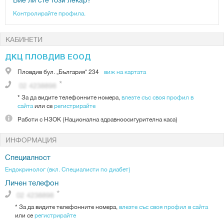
Контролирайте профила.
КАБИНЕТИ
ДКЦ ПЛОВДИВ ЕООД
Пловдив
бул. „България“ 234
виж на картата
*
За да видите телефонните номера,
влезте със своя профил в
сайта
или се
регистрирайте
Работи с
НЗОК (Национална здравноосигурителна каса)
ИНФОРМАЦИЯ
Специалност
Ендокринолог (вкл. Специалисти по диабет)
Личен телефон
*
За да видите телефонните номера,
влезте със своя профил в сайта
или се
регистрирайте