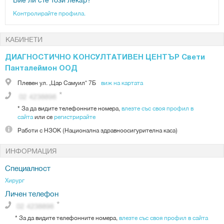
Контролирайте профила.
КАБИНЕТИ
ДИАГНОСТИЧНО КОНСУЛТАТИВЕН ЦЕНТЪР Свети
Панталеймон ООД
Плевен
ул. „Цар Самуил“ 7Б
виж на картата
*
За да видите телефонните номера,
влезте със своя профил в
сайта
или се
регистрирайте
Работи с
НЗОК (Национална здравноосигурителна каса)
ИНФОРМАЦИЯ
Специалност
Хирург
Личен телефон
*
За да видите телефонните номера,
влезте със своя профил в сайта