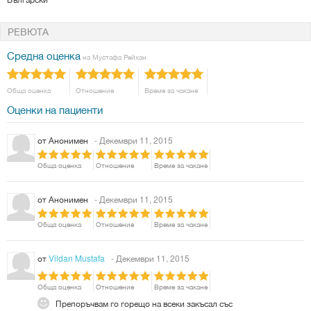
РЕВЮТА
Средна оценка
на Мустафа Рейхан
Обща оценка
Отношение
Време за чакане
Оценки на пациенти
от
Анонимен
- Декември 11, 2015
Обща оценка
Отношение
Време за чакане
от
Анонимен
- Декември 11, 2015
Обща оценка
Отношение
Време за чакане
от
Vildan Mustafa
- Декември 11, 2015
Обща оценка
Отношение
Време за чакане
Препоръчвам го горещо на всеки закъсал със