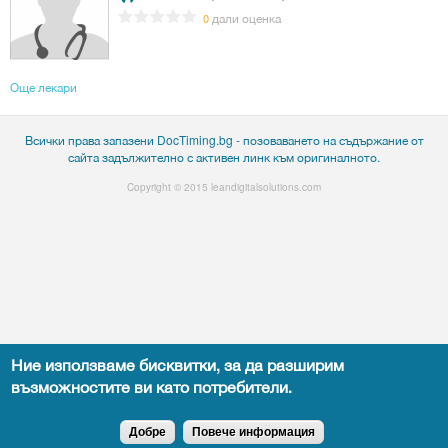
дали оценка
0
Още лекари
Всички права запазени DocTiming.bg - позоваването на съдържание от
сайта задължително с активен линк към оригиналното.
Copyright © 2015
leandigitalsolutions.com
Ние използваме бисквитки, за да разширим
възможностите ви като потребители.
Добре
Повече информация