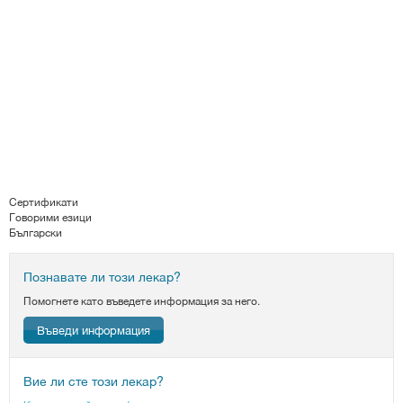
Сертификати
Говорими езици
Български
Познавате ли този лекар?
Помогнете като въведете информация за него.
Въведи информация
Вие ли сте този лекар?