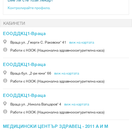
Контролирайте профила.
КАБИНЕТИ
ЕООДДКЦ1-Враца
Враца
ул. „Георги С. Раковски“ 41
виж на картата
Работи с
НЗОК (Национална здравноосигурителна каса)
ЕООДДКЦ1-Враца
Враца
бул. „2-ри юни“ 66
виж на картата
Работи с
НЗОК (Национална здравноосигурителна каса)
ЕООДДКЦ1-Враца
Враца
ул. „Никола Вапцаров“ 4
виж на картата
Работи с
НЗОК (Национална здравноосигурителна каса)
МЕДИЦИНСКИ ЦЕНТЪР ЗДРАВЕЦ - 2011 А И М