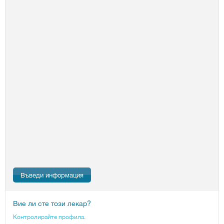
Въведи информация
Вие ли сте този лекар?
Контролирайте профила.