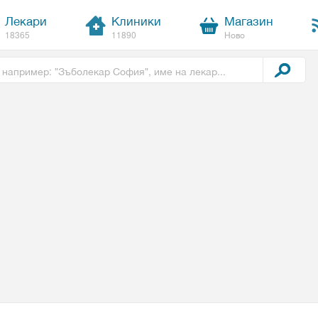
Лекари
Клиники
Магазин
18365
11890
Ново
t