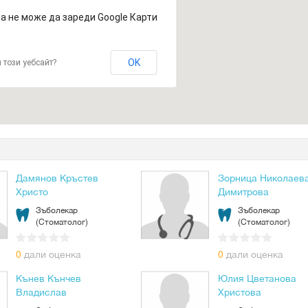
а не може да зареди Google Карти
OK
 този уебсайт?
Дамянов Кръстев
Зорница Николаев
Христо
Димитрова
Зъболекар
Зъболекар
(Стоматолог)
(Стоматолог)
0
дали оценка
0
дали оценка
Кънев Кънчев
Юлия Цветанова
Владислав
Христова