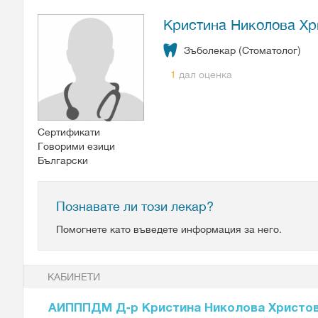
Кристина Николова Хр
Зъболекар (Стоматолог)
дал оценка
1
Сертификати
Говорими езици
Български
Познавате ли този лекар?
Помогнете като въведете информация за него.
КАБИНЕТИ
АИПППДМ Д-р Кристина Николова Христо