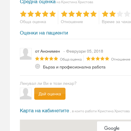
Средна оценка
на Кристина Христова
Обща оценка
Отношение
Време за чака
Оценки на пациенти
от
Анонимен
- Февруари 05, 2018
Обща оценка
Отношение
Бърза и професионална работа
Лекувал ли Ви е този лекар?
Дай оценка
Карта на кабинетите
, в които работи Кристина Христова