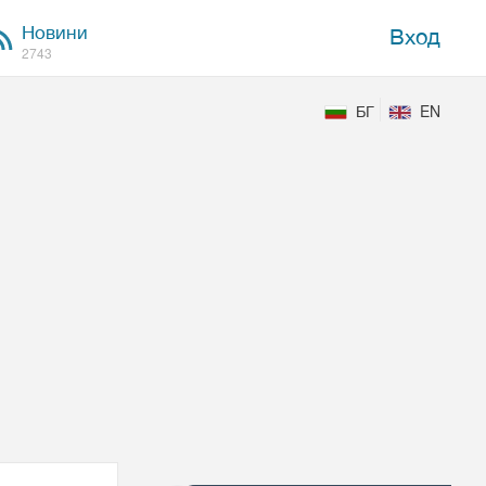
Новини
Вход
2743
БГ
EN