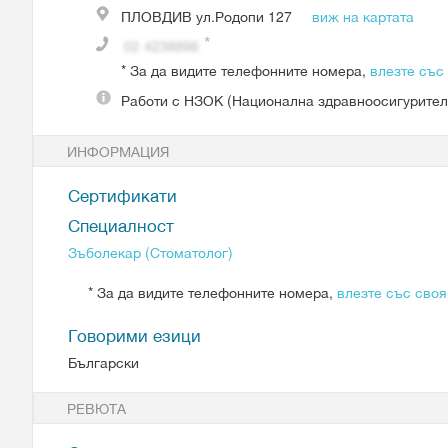
ПЛОВДИВ
ул.Родопи 127
виж на картата
*
За да видите телефонните номера,
влезте със
Работи с
НЗОК (Национална здравноосигурител
ИНФОРМАЦИЯ
Сертификати
Специалност
Зъболекар (Стоматолог)
*
За да видите телефонните номера,
влезте със своя
Говорими езици
Български
РЕВЮТА