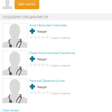
Дай оценка
ПОДОБНИ СПЕЦИАЛИСТИ
Анета Василева Георгиева
Хирург
дали оценка
0
Румен Константинов Панайотов
Хирург
дали оценка
0
Николай Дамянов Цолов
Хирург
дали оценка
0
Още лекари