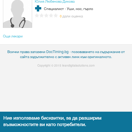
Юлия Любенова Дикова
Специалист - Уши, нос, гърло
дали оценка
0
Още лекари
Всички права запазени DocTiming.bg - позоваването на съдържание от
сайта задължително с активен линк към оригиналното.
Copyright © 2015
leandigitalsolutions.com
Ние използваме бисквитки, за да разширим
възможностите ви като потребители.