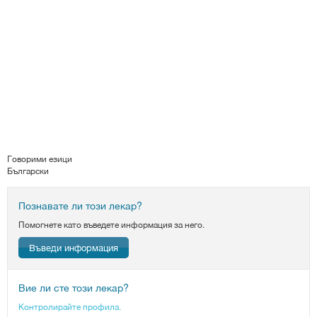
Говорими езици
Български
Познавате ли този лекар?
Помогнете като въведете информация за него.
Въведи информация
Вие ли сте този лекар?
Контролирайте профила.