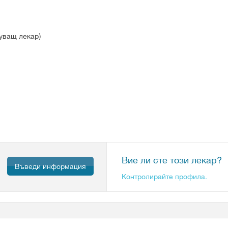
уващ лекар)
Вие ли сте този лекар?
Въведи информация
Контролирайте профила.