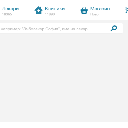
Лекари
Клиники
Магазин
18365
11890
Ново
t