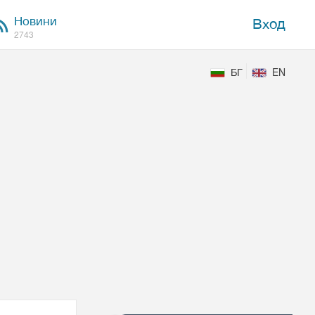
Новини
Вход
2743
БГ
EN