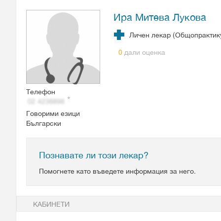
Ира Митева Лукова
Личен лекар (Общопрактик
дали оценка
0
Телефон
Говорими езици
Български
Познавате ли този лекар?
Помогнете като въведете информация за него.
КАБИНЕТИ