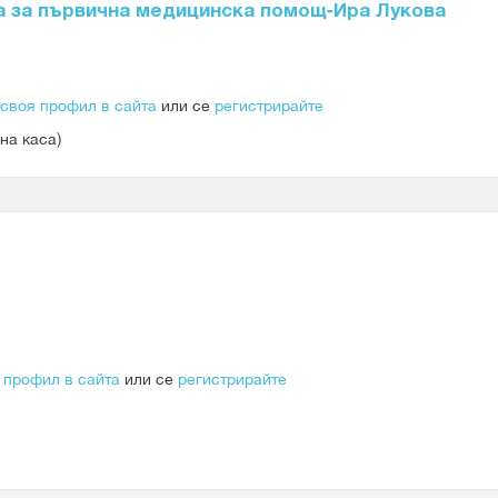
а за първична медицинска помощ-Ира Лукова
 своя профил в сайта
или се
регистрирайте
на каса)
 профил в сайта
или се
регистрирайте