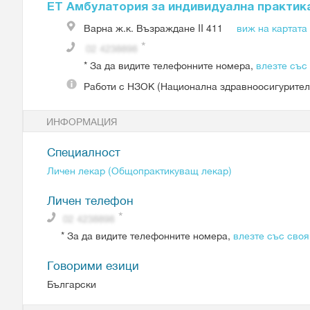
ЕТ Амбулатория за индивидуална практик
Варна
ж.к. Възраждане II 411
виж на картата
*
За да видите телефонните номера,
влезте със
Работи с
НЗОК (Национална здравноосигурител
ИНФОРМАЦИЯ
Специалност
Личен лекар (Общопрактикуващ лекар)
Личен телефон
*
За да видите телефонните номера,
влезте със своя
Говорими езици
Български