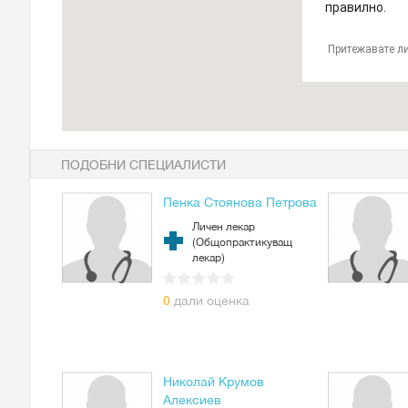
правилно.
Притежавате ли
ПОДОБНИ СПЕЦИАЛИСТИ
Пенка Стоянова Петрова
Личен лекар
(Общопрактикуващ
лекар)
0
дали оценка
Николай Крумов
Алексиев