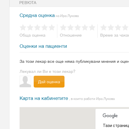
РЕВЮТА
Средна оценка
на Ира Лукова
Обща оценка
Отношение
Време за чака
Оценки на пациенти
За този лекар все още няма публикувани мнения и оцен
Лекувал ли Ви е този лекар?
Дай оценка
Карта на кабинетите
, в които работи Ира Лукова
Тази страниц