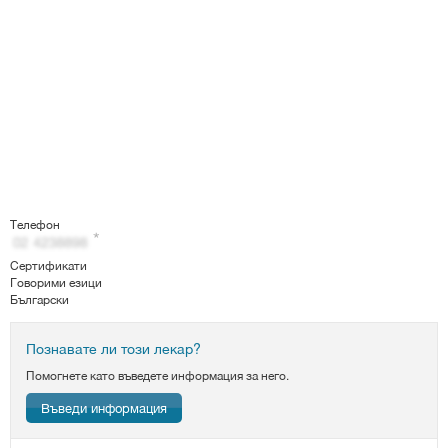
Телефон
Сертификати
Говорими езици
Български
Познавате ли този лекар?
Помогнете като въведете информация за него.
Въведи информация