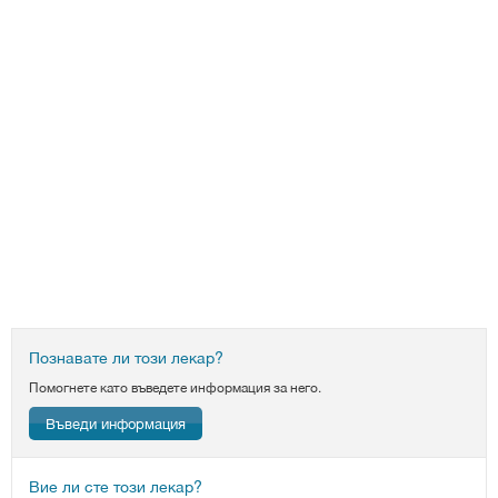
Познавате ли този лекар?
Помогнете като въведете информация за него.
Въведи информация
Вие ли сте този лекар?