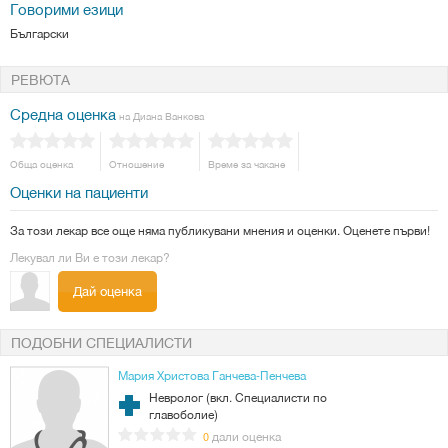
Говорими езици
Български
РЕВЮТА
Средна оценка
на Диана Ванкова
Обща оценка
Отношение
Време за чакане
Оценки на пациенти
За този лекар все още няма публикувани мнения и оценки. Оценете първи!
Лекувал ли Ви е този лекар?
Дай оценка
ПОДОБНИ СПЕЦИАЛИСТИ
Мария Христова Ганчева-Пенчева
Невролог (вкл. Специалисти по
главоболие)
дали оценка
0