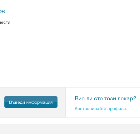
ов
лести
Вие ли сте този лекар?
Въведи информация
Контролирайте профила.