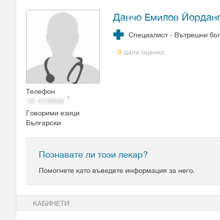
Данчо Емилов Йордан
Специалист - Вътрешни бо
дали оценка
0
Телефон
Говорими езици
Български
Познавате ли този лекар?
Помогнете като въведете информация за него.
КАБИНЕТИ