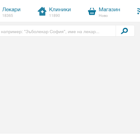
Лекари
Клиники
Магазин
18365
11890
Ново
t