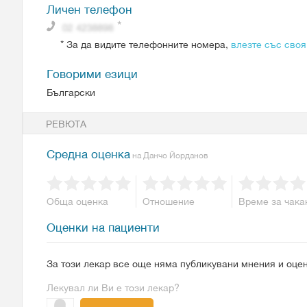
Личен телефон
*
За да видите телефонните номера,
влезте със своя
Говорими езици
Български
РЕВЮТА
Средна оценка
на Данчо Йорданов
Обща оценка
Отношение
Време за чака
Оценки на пациенти
За този лекар все още няма публикувани мнения и оцен
Лекувал ли Ви е този лекар?