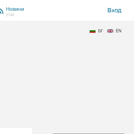
Новини
Вход
2743
БГ
EN