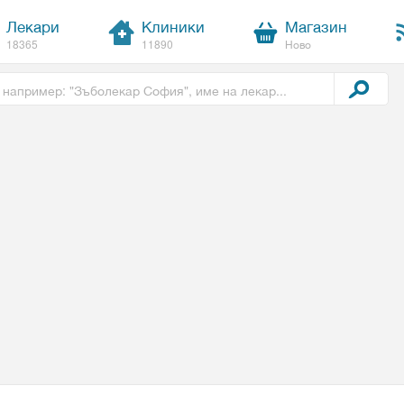
Лекари
Клиники
Магазин
18365
11890
Ново
t