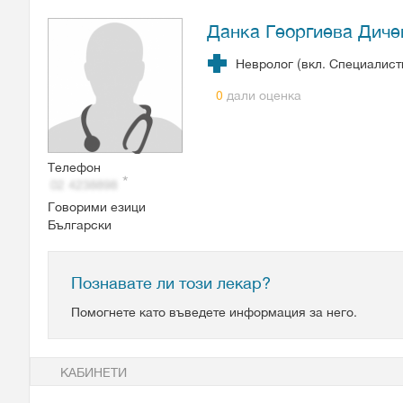
Данка Георгиева Диче
Невролог (вкл. Специалист
дали оценка
0
Телефон
Говорими езици
Български
Познавате ли този лекар?
Помогнете като въведете информация за него.
КАБИНЕТИ