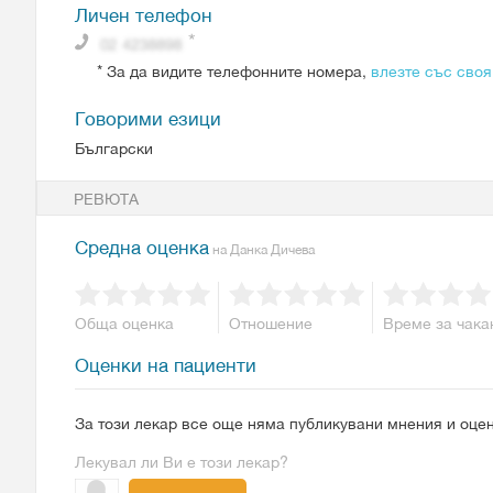
Личен телефон
*
За да видите телефонните номера,
влезте със своя
Говорими езици
Български
РЕВЮТА
Средна оценка
на Данка Дичева
Обща оценка
Отношение
Време за чака
Оценки на пациенти
За този лекар все още няма публикувани мнения и оцен
Лекувал ли Ви е този лекар?