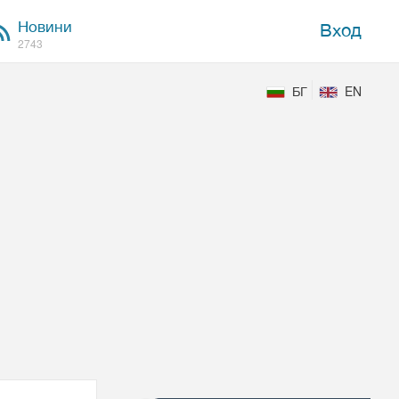
Новини
Вход
2743
БГ
EN