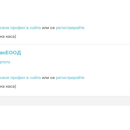
 своя профил в сайта
или се
регистрирайте
на каса)
ргасЕООД
ртата
 своя профил в сайта
или се
регистрирайте
на каса)