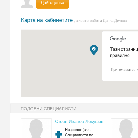
Дай оценка
Карта на кабинетите
, в които работи Данка Дичева
Тази страниц
правилно.
Притежавате ли
ПОДОБНИ СПЕЦИАЛИСТИ
Стоян Иванов Лекушев
Невролог (вкл.
Специалисти по