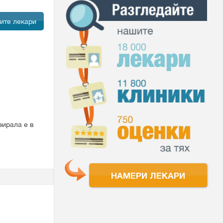
ите лекари
зирала е в
НАМЕРИ ЛЕКАРИ