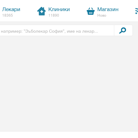
Лекари
Клиники
Магазин
18365
11890
Ново
t