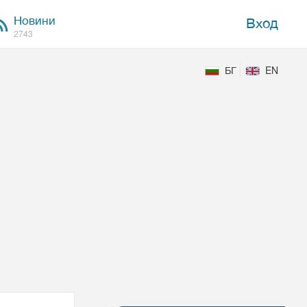
Новини
Вход
2743
БГ
EN