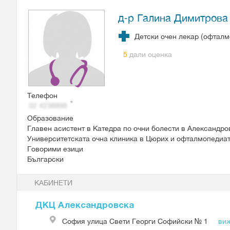
д-р Галина Димитрова
Детски очен лекар (офталм
дали оценка
5
Телефон
Образование
Главен асистент в Катедра по очни болести в Александро
Университетската очна клиника в Цюрих и офталмопедиат
Говорими езици
Български
КАБИНЕТИ
ДКЦ Александровска
София
улица Свети Георги Софийски № 1
виж