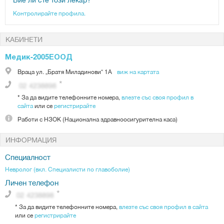
Контролирайте профила.
КАБИНЕТИ
Медик-2005ЕООД
Враца
ул. „Братя Миладинови“ 1А
виж на картата
*
За да видите телефонните номера,
влезте със своя профил в
сайта
или се
регистрирайте
Работи с
НЗОК (Национална здравноосигурителна каса)
ИНФОРМАЦИЯ
Специалност
Невролог (вкл. Специалисти по главоболие)
Личен телефон
*
За да видите телефонните номера,
влезте със своя профил в сайта
или се
регистрирайте