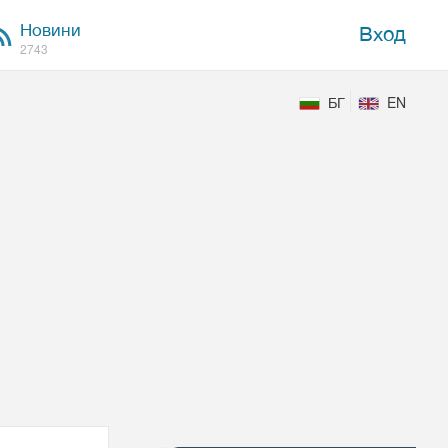
Новини
Вход
2743
БГ
EN