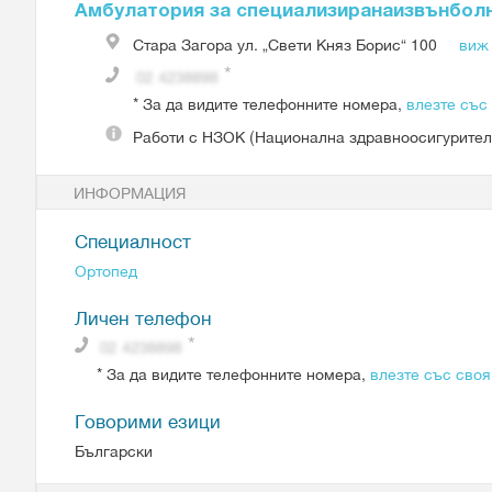
Амбулатория за специализиранаизвънб
Стара Загора
ул. „Свети Княз Борис“ 100
виж 
*
За да видите телефонните номера,
влезте със
Работи с
НЗОК (Национална здравноосигурител
ИНФОРМАЦИЯ
Специалност
Ортопед
Личен телефон
*
За да видите телефонните номера,
влезте със своя
Говорими езици
Български