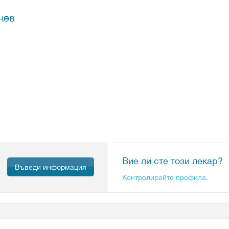
чев
Вие ли сте този лекар?
Въведи информация
Контролирайте профила.