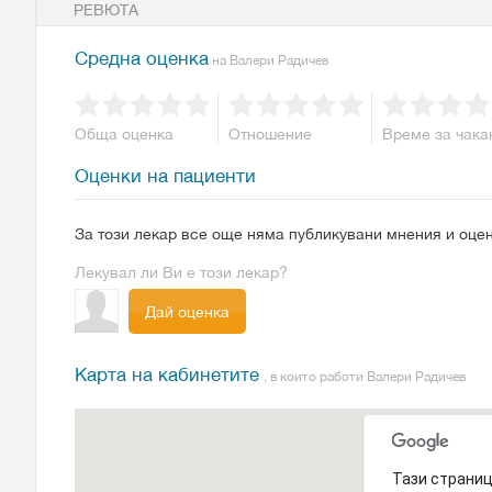
РЕВЮТА
Средна оценка
на Валери Радичев
Обща оценка
Отношение
Време за чака
Оценки на пациенти
За този лекар все още няма публикувани мнения и оцен
Лекувал ли Ви е този лекар?
Дай оценка
Карта на кабинетите
, в които работи Валери Радичев
Тази страниц