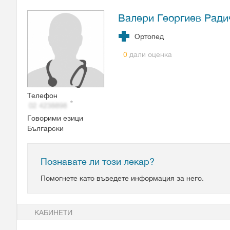
Валери Георгиев Ради
Ортопед
дали оценка
0
Телефон
Говорими езици
Български
Познавате ли този лекар?
Помогнете като въведете информация за него.
КАБИНЕТИ