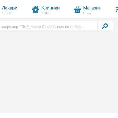
Лекари
Клиники
Магазин
18365
11890
Ново
t