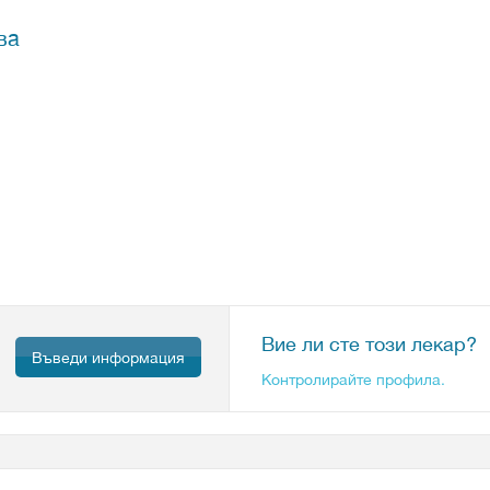
ва
Вие ли сте този лекар?
Въведи информация
Контролирайте профила.