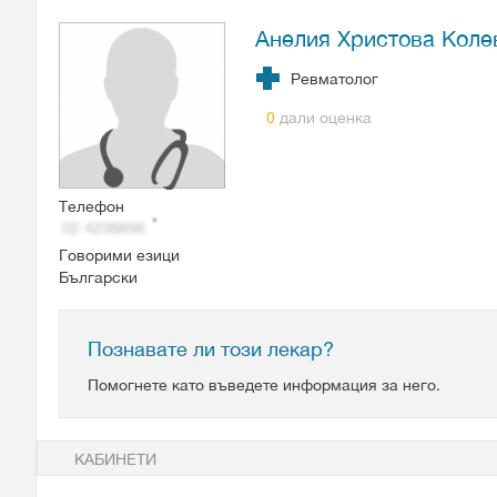
Анелия Христова Коле
Ревматолог
дали оценка
0
Телефон
Говорими езици
Български
Познавате ли този лекар?
Помогнете като въведете информация за него.
КАБИНЕТИ