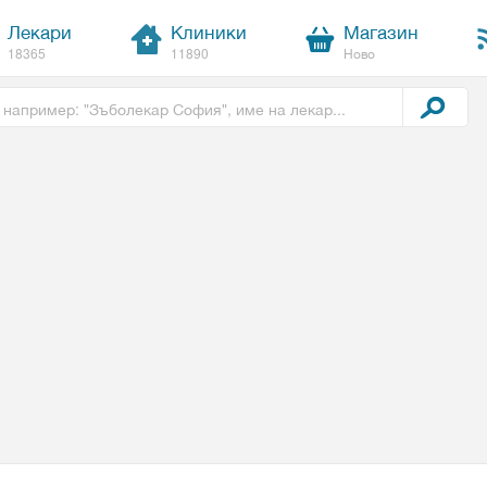
Лекари
Клиники
Магазин
18365
11890
Ново
t