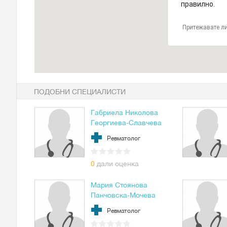
правилно.
Притежавате ли
ПОДОБНИ СПЕЦИАЛИСТИ
Габриела Николова
Георгиева-Славчева
Ревматолог
0
дали оценка
Мария Стоянова
Панчовска-Мочева
Ревматолог