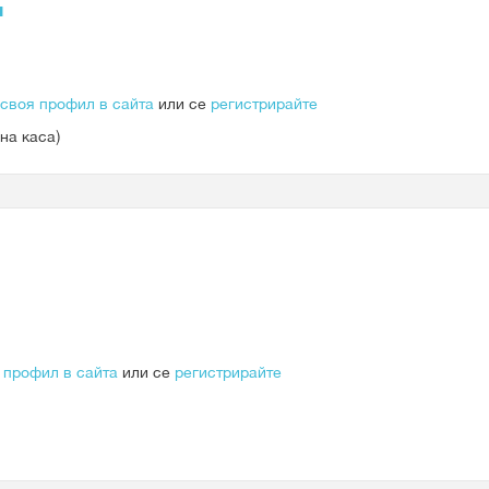
я
 своя профил в сайта
или се
регистрирайте
на каса)
 профил в сайта
или се
регистрирайте