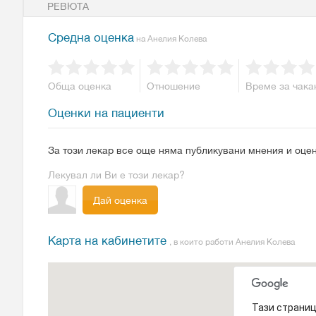
РЕВЮТА
Средна оценка
на Анелия Колева
Обща оценка
Отношение
Време за чака
Оценки на пациенти
За този лекар все още няма публикувани мнения и оцен
Лекувал ли Ви е този лекар?
Дай оценка
Карта на кабинетите
, в които работи Анелия Колева
Тази страниц