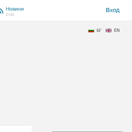
Новини
Вход
2743
БГ
EN