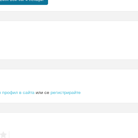
я профил в сайта
или се
регистрирайте