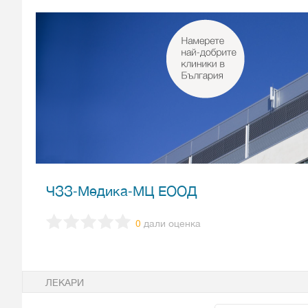
ЧЗЗ-Медика-МЦ ЕООД
0
дали оценка
ЛЕКАРИ