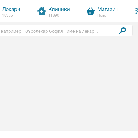
Лекари
Клиники
Магазин
18365
11890
Ново
t