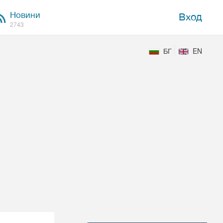
Новини
Вход
2743
БГ
EN