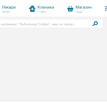
Лекари
Клиники
Магазин
18365
11890
Ново
t