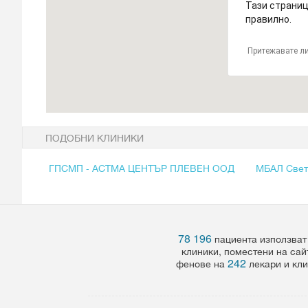
Тази страниц
правилно.
Притежавате ли
ПОДОБНИ КЛИНИКИ
ГПСМП - АСТМА ЦЕНТЪР ПЛЕВЕН ООД
МБАЛ Свет
78 196
пациента използват
клиники, поместени на сай
242
фенове на
лекари и кли