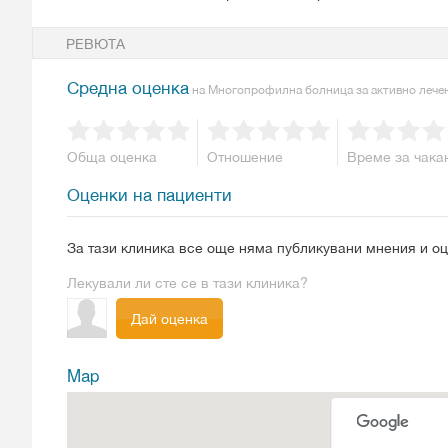
РЕВЮТА
Средна оценка
на Многопрофилна болница за активно лечен
Обща оценка
Отношение
Време за чака
Оценки на пациенти
За тази клиника все още няма публикувани мнения и оц
Лекували ли сте се в тази клиника?
Дай оценка
Map