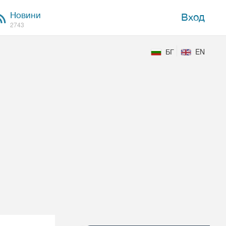
Новини
Вход
2743
БГ
EN