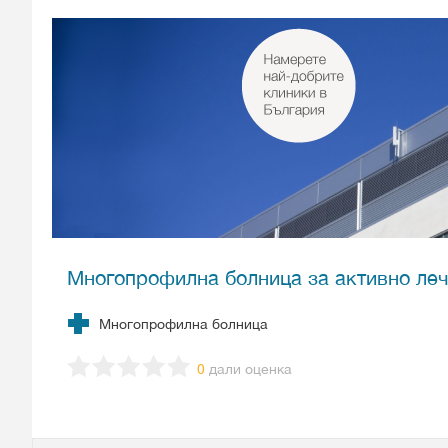
Многопрофилна болница за активно леч
Многопрофилна болница
0
дали оценка