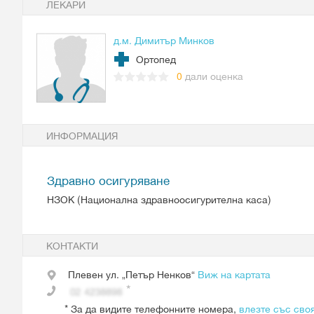
ЛЕКАРИ
д.м. Димитър Минков
Ортопед
0
дали оценка
ИНФОРМАЦИЯ
Здравно осигуряване
НЗОК (Национална здравноосигурителна каса)
КОНТАКТИ
Плевен
ул. „Петър Ненков“
Виж на картата
*
За да видите телефонните номера,
влезте със сво