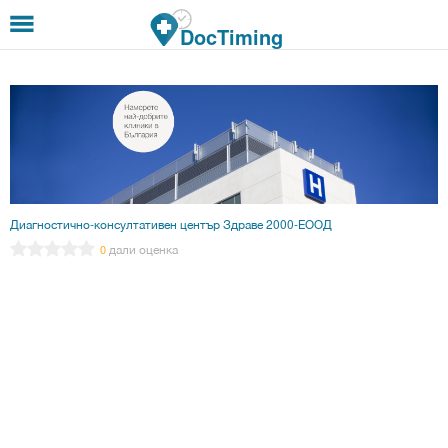
Премини към основното съдържание
DocTiming
Диагностично-консултативен център Здраве 2000-ЕООД
дали оценка
0