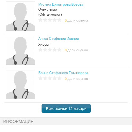
Милена Димитрова Бозова
Очен лекар
(Офталмолог)
дали оценка
0
Ангел Стефанов Иванов
Хирург
дали оценка
0
Бонка Стефанова Грънчарова
дали оценка
0
Виж всички 12 лекари
ИНФОРМАЦИЯ