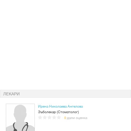
ЛЕКАРИ
Ирена Николаева Ангелова
Зъболекар (Стоматолог)
дали оценка
0