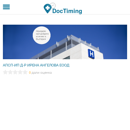
Премини към основното съдържание
DocTiming
АПСП-ИП Д-Р ИРЕНА АНГЕЛОВА ЕООД
дали оценка
0