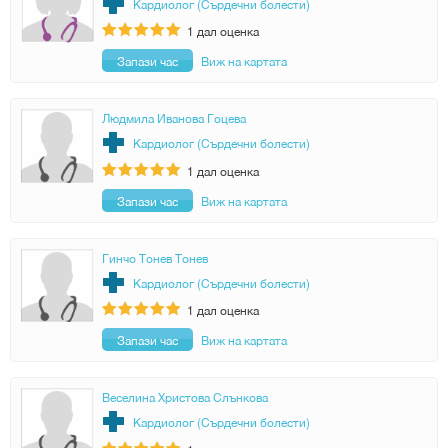
Кардиолог (Сърдечни болести)
1
дал оценка
Запази час
Виж на картата
Людмила Иванова Гоцева
Кардиолог (Сърдечни болести)
1
дал оценка
Запази час
Виж на картата
Гинчо Тонев Тонев
Кардиолог (Сърдечни болести)
1
дал оценка
Запази час
Виж на картата
Веселина Христова Слънкова
Кардиолог (Сърдечни болести)