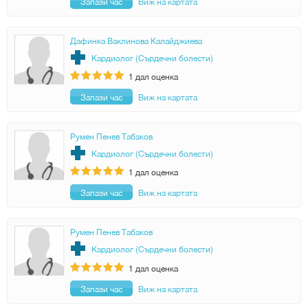
Запази час
Виж на картата
Дафинка Ваклинова Калайджиева
Кардиолог (Сърдечни болести)
1
дал оценка
Запази час
Виж на картата
Румен Пенев Табаков
Кардиолог (Сърдечни болести)
1
дал оценка
Запази час
Виж на картата
Румен Пенев Табаков
Кардиолог (Сърдечни болести)
1
дал оценка
Запази час
Виж на картата