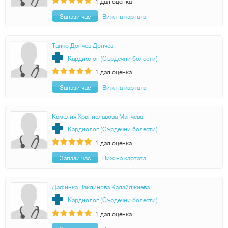
1
дал оценка
Запази час
Виж на картата
Танко Дончев Дончев
Кардиолог (Сърдечни болести)
1
дал оценка
Запази час
Виж на картата
Камелия Храниславова Манчева
Кардиолог (Сърдечни болести)
1
дал оценка
Запази час
Виж на картата
Дафинка Ваклинова Калайджиева
Кардиолог (Сърдечни болести)
1
дал оценка