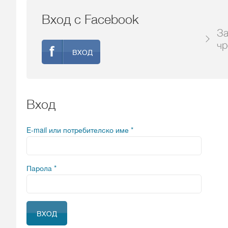
Вход с Facebook
За
чр
ВХОД
Вход
E-mail или потребителско име
*
Парола
*