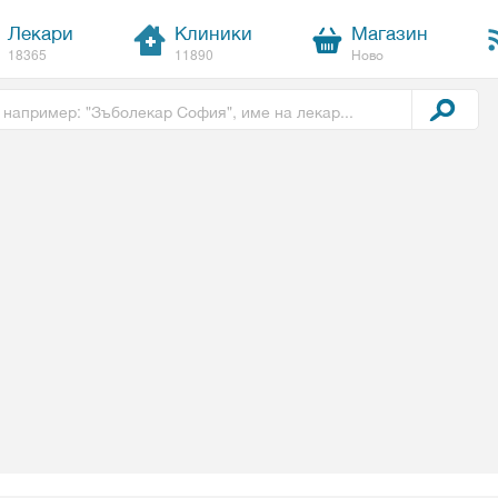
Лекари
Клиники
Магазин
18365
11890
Ново
t