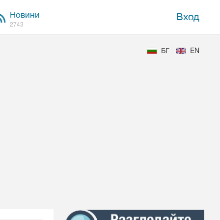
Новини
Вход
2743
БГ
EN