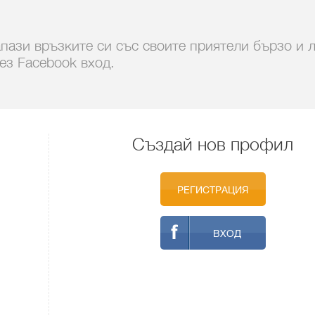
пази връзките си със своите приятели бързо и 
ез Facebook вход.
Създай нов профил
РЕГИСТРАЦИЯ
ВХОД