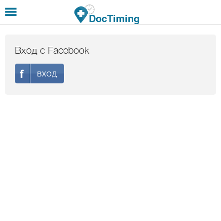
Премини към основното съдържание
DocTiming
Вход с Facebook
ВХОД