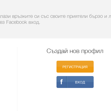
пази връзките си със своите приятели бързо и 
ез Facebook вход.
Създай нов профил
РЕГИСТРАЦИЯ
ВХОД