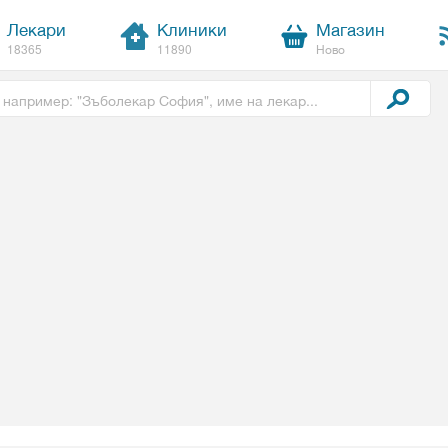
Лекари
Клиники
Магазин
18365
11890
Ново
t