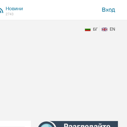
Новини
Вход
2743
БГ
EN