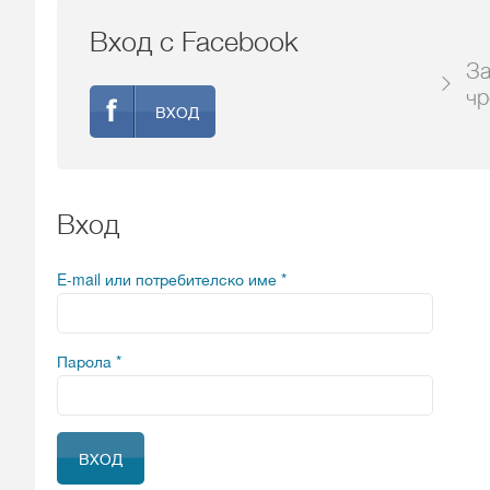
Вход с Facebook
За
чр
ВХОД
Вход
E-mail или потребителско име
*
Парола
*